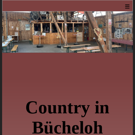
≡
Country in
Bücheloh